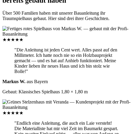
bereits gebaut haben
Über 500 Familien haben mit unserer Bauanleitung ihr
Traumspielhaus gebaut. Hier sind drei ihrer Geschichten.
★★★★★
"Die Anleitung ist jeden Cent wert. Alles passt auf den
Millimeter. Ich hatte noch nie so ein Holzbauprojekt
gemacht — und es hat auf Anhieb funktioniert. Meine
Kinder lieben ihr neues Haus und ich bin stolz wie
Bolle!"
Markus W.
aus Bayern
Gebaut: Klassisches Spielhaus 1,80 × 1,80 m
★★★★★
"Endlich eine Anleitung, die auch ein Laie versteht!
Die Materialliste hat mir viel Zeit im Baumarkt gespart.
Kein zweiter Einkauf nötig — alles war von Anfang an