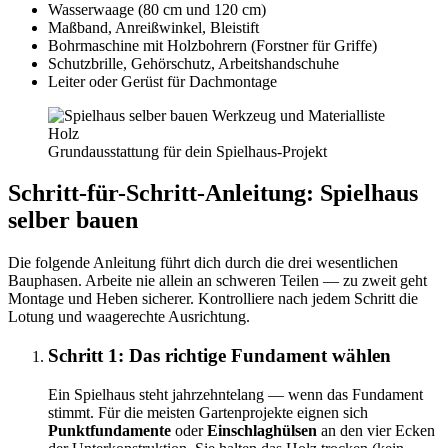
Wasserwaage (80 cm und 120 cm)
Maßband, Anreißwinkel, Bleistift
Bohrmaschine mit Holzbohrern (Forstner für Griffe)
Schutzbrille, Gehörschutz, Arbeitshandschuhe
Leiter oder Gerüst für Dachmontage
Grundausstattung für dein Spielhaus-Projekt
Schritt-für-Schritt-Anleitung: Spielhaus
selber bauen
Die folgende Anleitung führt dich durch die drei wesentlichen
Bauphasen. Arbeite nie allein an schweren Teilen — zu zweit geht
Montage und Heben sicherer. Kontrolliere nach jedem Schritt die
Lotung und waagerechte Ausrichtung.
Schritt 1: Das richtige Fundament wählen
Ein Spielhaus steht jahrzehntelang — wenn das Fundament
stimmt. Für die meisten Gartenprojekte eignen sich
Punktfundamente
oder
Einschlaghülsen
an den vier Ecken