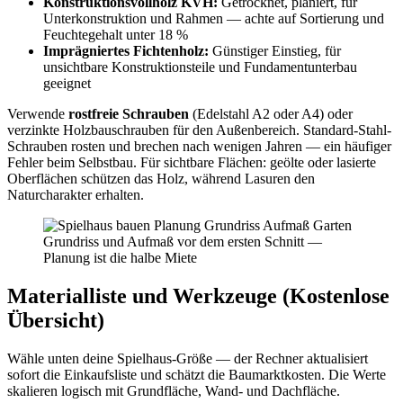
Konstruktionsvollholz KVH:
Getrocknet, planiert, für
Unterkonstruktion und Rahmen — achte auf Sortierung und
Feuchtegehalt unter 18 %
Imprägniertes Fichtenholz:
Günstiger Einstieg, für
unsichtbare Konstruktionsteile und Fundamentunterbau
geeignet
Verwende
rostfreie Schrauben
(Edelstahl A2 oder A4) oder
verzinkte Holzbauschrauben für den Außenbereich. Standard-Stahl-
Schrauben rosten und brechen nach wenigen Jahren — ein häufiger
Fehler beim Selbstbau. Für sichtbare Flächen: geölte oder lasierte
Oberflächen schützen das Holz, während Lasuren den
Naturcharakter erhalten.
Grundriss und Aufmaß vor dem ersten Schnitt —
Planung ist die halbe Miete
Materialliste und Werkzeuge (Kostenlose
Übersicht)
Wähle unten deine Spielhaus-Größe — der Rechner aktualisiert
sofort die Einkaufsliste und schätzt die Baumarktkosten. Die Werte
skalieren logisch mit Grundfläche, Wand- und Dachfläche.