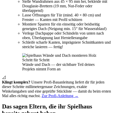
Stelle Wandrahmen aus 45 × 95 mm her, bekleide mit
Douglasie-Brettern (19 mm, Nut-Feder oder
überlappend)
Lasse Öffnungen für Tür (mind. 40 × 80 cm) und
Fenster — Kanten mit Profil schützen
Montiere Sparren für ein einseitig oder beidseitig
geneigtes Dach (Neigung min. 15° für Wasserablauf)
Verlege Dachpappe oder Schindeln von unten nach
oben, Überlappung laut Herstellerangabe
Schleife scharfe Kanten, imprägniere Schnittkanten und
streiche lasieren — fertig!
Wände und Dach — der sichtbare Teil deines
Projekts nimmt Form an
📐
Klingt komplex?
Unsere Profi-Bauanleitung liefert dir für jeden
dieser Schritte millimetergenaue Zeichnungen, exakte
Winkelangaben und eine geprüfte Stückliste — damit du beim ersten
Mal alles richtig machst.
Zur Profi-Anleitung →
Das sagen Eltern, die ihr Spielhaus