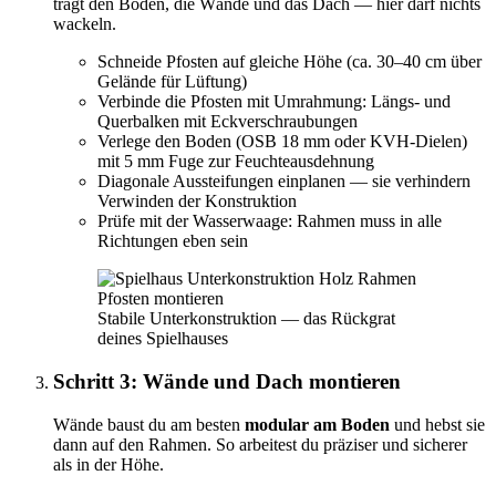
trägt den Boden, die Wände und das Dach — hier darf nichts
wackeln.
Schneide Pfosten auf gleiche Höhe (ca. 30–40 cm über
Gelände für Lüftung)
Verbinde die Pfosten mit Umrahmung: Längs- und
Querbalken mit Eckverschraubungen
Verlege den Boden (OSB 18 mm oder KVH-Dielen)
mit 5 mm Fuge zur Feuchteausdehnung
Diagonale Aussteifungen einplanen — sie verhindern
Verwinden der Konstruktion
Prüfe mit der Wasserwaage: Rahmen muss in alle
Richtungen eben sein
Stabile Unterkonstruktion — das Rückgrat
deines Spielhauses
Schritt 3: Wände und Dach montieren
Wände baust du am besten
modular am Boden
und hebst sie
dann auf den Rahmen. So arbeitest du präziser und sicherer
als in der Höhe.